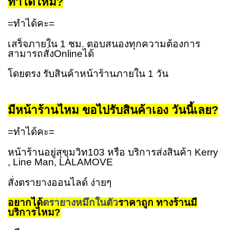
ทำได้ไหม
?
=ทำได้คะ=
เสร็จภายใน 1 ชม. ตอบสนองทุกความต้องการ
สามารถสั่งOnlineได้
โดยตรง รับสินค้าหน้าร้านภายใน 1 วัน
มีหน้าร้านไหม ขอไปรับสินค้าเอง วันนี้เลย?
=ทำได้คะ=
หน้าร้านอยู่สุขุมวิท103 หรือ บริการส่งสินค้า Kerry
, Line Man, LALAMOVE
สั่งตรายางออนไลด์ ง่ายๆ
อยากได้
ตรายางหมึกในตัว
ราคาถูก ทางร้านมี
บริการไหม
?