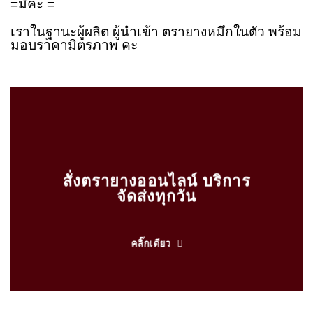
=มีคะ =
เราในฐานะผู้ผลิต ผู้นำเข้า ตรายางหมึกในตัว พร้อม
มอบราคามิตรภาพ คะ
สั่งตรายางออนไลน์ บริการ
จัดส่งทุกวัน
คลิ๊กเดียว