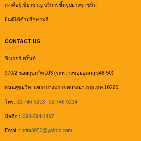
เราคือผู้เชี่ยวชาญ บริการขึ้นรูปยางทุกชนิด
ยินดีให้คำปรึกษาฟรี
CONTACT US
ฟิงเกอร์ พริ้นต์
970/2 ซอยสุขุมวิท103 (ระหว่างซอยอุดมสุข48-50)
ถนนสุขุมวิท แขวงบางนา เขตบางนา กรุงเทพ 10260
โทร:
02-746-5213
,
02-746-5214
มือถือ :
098-294-1497
Email :
print3950@yahoo.com