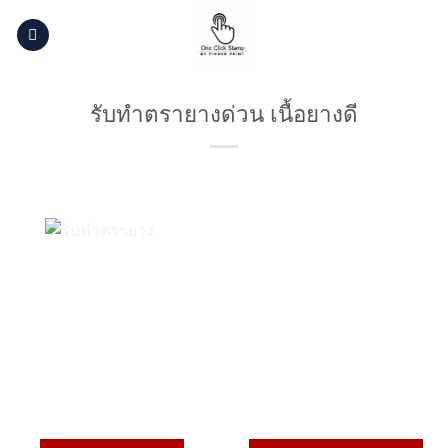
Skip
to
content
รับทำตรายางด่วน เนื้อยางดี