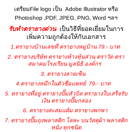
เตรียมFile logo เป็น Adobe Illustrator หรือ
Photoshop ,PDF, JPEG, PNG, Word ฯลฯ
รับทำตรายางด่วน
เป็นวิธีที่ยอดเยี่ยมในการ
เพิ่มความถูกต้องให้กับเอกสาร
1.ตรายางบ้านเลขที่ ตรายางหมู่บ้าน 79.- บาท
2. ตรายางบริษัท ตรายางห้างหุ้นส่วน ตราวัด ตรา
สมาคมโรงเรียน มูลนิธิ องค์กร
3. ตรายางลายเซ็น
4.ตรายางหมึกในตัวชื่อแพทย์ 79.- บาท
5. ตรายางที่อยู่ ตรายางปั๊มหัวบิล ตรายางใบเสร็จรับ
เงิน ตรายางปั๊มกล่อง
6.
ตรายางสะสมแต้ม ตรายางพกพา
7.
ตรายางปั๊มถุงพลาสติก โลหะ บนวัสดุผ้า พลาสติก
หนัง ทุกชนิด