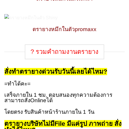
ตรายางหมึกในตัวpromaxx
? รวมคำถามงานตรายาง
สั่งทำตรายางด่วนรับวันนี้เลยได้ไหม
?
=ทำได้คะ=
เสร็จภายใน 1 ชม. ตอบสนองทุกความต้องการ
สามารถสั่งOnlineได้
โดยตรง รับสินค้าหน้าร้านภายใน 1 วัน
ตรายางบริษัทไม่มี
File
มีแค่รูป ภาพถ่าย สั่ง