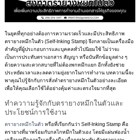
ในยุคที่ทุกอย่างต้องการความรวดเร็วและมีประสิทธิภาพ
ตรายางหมึกในตัว (Self-Inking Stamp) จึงกลายเป็นเครื่องมือ
สำคัญที่ผู้ประกอบการและบุคคลทั่วไปนิยมใช้ ไม่ว่าจะ
เป็นการประทับตราเอกสาร สัญญา หรือบันทึกข้อมูลต่าง ๆ
ด้วยความสะดวกสบายที่ไม่ต้องพกหมึกแยก อีกทั้งยังช่วย
ประหยัดเวลาและลดความยุ่งยากในการทำงาน บทความนี้จะ
พาคุณไปรู้จักกับการสั่งทำตรายางหมึกในตัวอย่างละเอียด
เพื่อให้คุณเลือกใช้ได้อย่างคุ้มค่าและตรงใจมากที่สุด
ทำควาามรู้จักกับตรายางหมึกในตัวและ
ประโยชน์การใช้งาน
ตรายางหมึกในตัว
หรือที่เรียกกันว่า Self-Inking Stamp คือ
ตรายางที่มาพร้อมกับกลไกหมึกในตัวเอง โดยมีแผ่นฟองน้ำ
เคลือบหมึกภายในเครื่องมือ เมื่อกดประทับ ตัวตรายางจะ