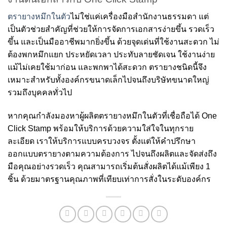
ตรายางหมึกในตัว
ไม่ใช่แค่เครื่องมือสำนักงานธรรมดา แต่
เป็นตัวช่วยสำคัญที่ช่วยให้การจัดการเอกสารง่ายขึ้น รวดเร็ว
ขึ้น และเป็นมืออาชีพมากยิ่งขึ้น ด้วยจุดเด่นที่ใช้งานสะดวก ไม่
ต้องพกหมึกแยก ประหยัดเวลา ประทับลายชัดเจน ใช้งานง่าย
แม้ไม่เคยใช้มาก่อน และพกพาได้สะดวก ตรายางชนิดนี้จึง
เหมาะสำหรับทั้งองค์กรขนาดเล็กไปจนถึงบริษัทขนาดใหญ่
รวมถึงบุคคลทั่วไป
หากคุณกำลังมองหาผู้ผลิตตรายางหมึกในตัวที่เชื่อถือได้ One
Click Stamp
พร้อมให้บริการด้วยความใส่ใจในทุกราย
ละเอียด เราให้บริการแบบครบวงจร ตั้งแต่ให้คำปรึกษา
ออกแบบตรายางตามความต้องการ ไปจนถึงผลิตและจัดส่งถึง
มือคุณอย่างรวดเร็ว คุณสามารถเริ่มต้นสั่งผลิตได้แม้เพียง 1
ชิ้น ด้วยมาตรฐานคุณภาพที่เทียบเท่าการสั่งในระดับองค์กร