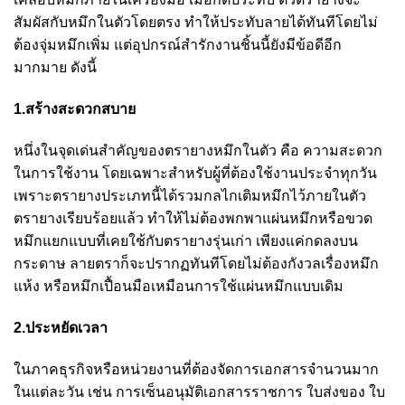
สัมผัสกับหมึกในตัวโดยตรง ทำให้ประทับลายได้ทันทีโดยไม่
ต้องจุ่มหมึกเพิ่ม แต่อุปกรณ์สำรักงานชิ้นนี้ยังมีข้อดีอีก
มากมาย ดังนี้
1.สร้างสะดวกสบาย
หนึ่งในจุดเด่นสำคัญของตรายางหมึกในตัว คือ ความสะดวก
ในการใช้งาน โดยเฉพาะสำหรับผู้ที่ต้องใช้งานประจำทุกวัน
เพราะตรายางประเภทนี้ได้รวมกลไกเติมหมึกไว้ภายในตัว
ตรายางเรียบร้อยแล้ว ทำให้ไม่ต้องพกพาแผ่นหมึกหรือขวด
หมึกแยกแบบที่เคยใช้กับตรายางรุ่นเก่า เพียงแค่กดลงบน
กระดาษ ลายตราก็จะปรากฏทันทีโดยไม่ต้องกังวลเรื่องหมึก
แห้ง หรือหมึกเปื้อนมือเหมือนการใช้แผ่นหมึกแบบเดิม
2.ประหยัดเวลา
ในภาคธุรกิจหรือหน่วยงานที่ต้องจัดการเอกสารจำนวนมาก
ในแต่ละวัน เช่น การเซ็นอนุมัติเอกสารราชการ ใบส่งของ ใบ