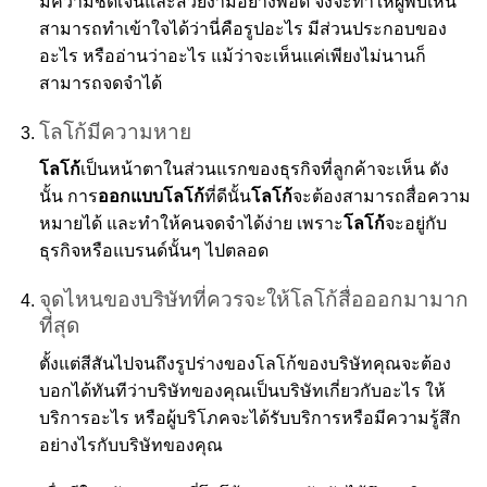
มีความชัดเจนและสวยงามอย่างพอดี จึงจะทำให้ผู้พบเห็น
สามารถทำเข้าใจได้ว่านี่คือรูปอะไร มีส่วนประกอบของ
อะไร หรืออ่านว่าอะไร แม้ว่าจะเห็นแค่เพียงไม่นานก็
สามารถจดจำได้
โลโก้มีความหาย
โลโก้
เป็นหน้าตาในส่วนแรกของธุรกิจที่ลูกค้าจะเห็น ดัง
นั้น การ
ออกแบบโลโก้
ที่ดีนั้น
โลโก้
จะต้องสามารถสื่อความ
หมายได้ และทำให้คนจดจำได้ง่าย เพราะ
โลโก้
จะอยู่กับ
ธุรกิจหรือแบรนด์นั้นๆ ไปตลอด
จุดไหนของบริษัทที่ควรจะให้โลโก้สื่อออกมามาก
ที่สุด
ตั้งแต่สีสันไปจนถึงรูปร่างของโลโก้ของบริษัทคุณจะต้อง
บอกได้ทันทีว่าบริษัทของคุณเป็นบริษัทเกี่ยวกับอะไร ให้
บริการอะไร หรือผู้บริโภคจะได้รับบริการหรือมีความรู้สึก
อย่างไรกับบริษัทของคุณ