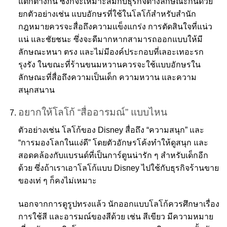
แตกต่างกัน ซึ่งก็จะเหมาะสมกับธุรกิจต่างลักษณะกันด้วย
ยกตัวอย่างเช่น แบบอักษรที่ใช้ในโลโก้สำหรับสำนัก
กฎหมายควรจะสื่อถึงความแข็งแกร่ง การตัดสินใจที่แน่ว
แน่ และชัยชนะ ซึ่งจะดีมากหากสามารถออกแบบให้มี
ลักษณะหนา ตรง และไม่มีองค์ประกอบที่เลอะเทอะรก
รุงรัง ในขณะที่ร้านขนมหวานควรจะใช้แบบอักษรใน
ลักษณะที่สื่อถึงความเป็นเด็ก ความหวาน และความ
สนุกสนาน
อยากให้โลโก้ “สื่ออารมณ์” แบบไหน
ตัวอย่างเช่น โลโก้ของ Disney สื่อถึง “ความสนุก” และ
“การมองโลกในแง่ดี” โดยตัวอักษรโค้งทำให้ดูสนุก และ
สอดคล้องกับแบรนด์ที่เป็นการ์ตูนน่ารัก ๆ สำหรับเด็กอีก
ด้วย ซึ่งถ้าเราเอาโลโก้แบบ Disney ไปใช้กับธุรกิจร้านขาย
ของเท่ ๆ ก็คงไม่เหมาะ
นอกจากการดูรูปทรงแล้ว นักออกแบบโลโก้ควรศึกษาเรื่อง
การใช้สี และอารมณ์ของสีด้วย เช่น สีเขียว มีความหมาย