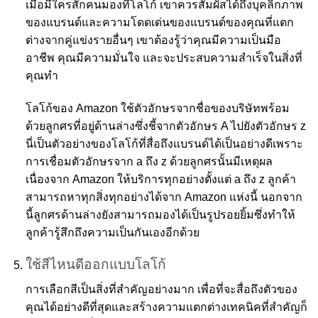
เมื่อมีใครสักคนมองที่โลโก้ เขาควรสัมผัสได้ถึงบุคลิกภาพ
ของแบรนด์และความโดดเด่นของแบรนด์ของคุณที่แตก
ต่างจากคู่แข่งรายอื่นๆ เขาต้องรู้ว่าคุณมีความเป็นมือ
อาชีพ คุณมีความมั่นใจ และจะประสบความสำเร็จในสิ่งที่
คุณทำ
โลโก้ของ Amazon ใช้ตัวอักษรจากชื่อของบริษัทพร้อม
ด้วยลูกศรที่อยู่ด้านล่างซึ่งชี้จากตัวอักษร A ไปยังตัวอักษร z
นี่เป็นตัวอย่างของโลโก้ที่สื่อถึงแบรนด์ได้เป็นอย่างดีเพราะ
การเชื่อมตัวอักษรจาก a ถึง z ด้วยลูกศรนั้นมีเหตุผล
เนื่องจาก Amazon ให้บริการทุกอย่างตั้งแต่ a ถึง z ลูกค้า
สามารถหาทุกสิ่งทุกอย่างได้จาก Amazon แห่งนี้ นอกจาก
นี้ลูกศรด้านล่างยังสามารถมองได้เป็นรูปรอยยิ้มซึ่งทำให้
ลูกค้ารู้สึกถึงความเป็นกันเองอีกด้วย
ใช้สีไหนดีออกแบบโลโก้
การเลือกสีเป็นสิ่งที่สำคัญอย่างมาก เพื่อที่จะสื่อถึงตัวของ
คุณได้อย่างดีที่สุดและสร้างความแตกต่างเทคนิคที่สำคัญก็