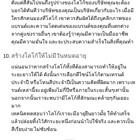
ตั้งแต่สีสันไปจนถึงรูปร่างของโลโก้ของบริษัทคุณจะต้อง
บอกได้ทันทีว่าบริษัทของคุณเป็นบริษัทเกี่ยวกับอะไร เมื่อมี
ใครสักคนมองที่โลโก้ เขาควรสัมผัสได้ถึงบุคลิกภาพของ
แบรนด์และความโดดเด่นของแบรนด์ของคุณที่แตกต่าง
จากคู่แข่งรายอื่นๆ เขาต้องรู้ว่าคุณมีความเป็นมืออาชีพ
คุณมีความมั่นใจ และจะประสบความสำเร็จในสิ่งที่คุณทำ
สร้างโลโก้ให้ไม่มีวันหมดอายุ
แน่นอนว่าหากสร้างโลโก้ทั้งทีต้องสามารถทำให้อยู่ใน
ระยะยาวให้ได้ ดังนั้นการเลือกดีไซน์โลโก้ตามเทรนด์
ประจำปี หรือโทนสีประจำปีเป็นความคิดที่ผิดมาก เพราะเท
รนด์เหล่านี้จะอยู่เพียงไม่กี่ปีหรือภายในระยะสั้นๆเท่านั้น
นอกจากนั้นเราจะพบว่ามีโลโก้ที่ลักษณะคล้ายๆกันเยอะ
มาก
เทคนิคทดสอบว่าโลโก้เราจะมีอายุยืนยาวมั้ย ให้ทำเสร็จ
แล้วปล่อยทิ้งไว้สักระยะหนึ่งก่อนนำไปใช้จริง และควรเป็น
สีเรียบง่าย ไม่ซับซ้อน