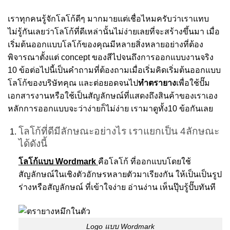
เราทุกคนรู้จักโลโก้ดีๆ มากมายแต่เชื่อไหมครับว่าเราแทบ
ไม่รู้กันเลยว่าโลโก้ที่ดีเหล่านั้นไม่ง่ายเลยที่จะสร้างขึ้นมา เมื่อ
เริ่มต้นออกแบบโลโก้ของคุณมีหลายสิ่งหลายอย่างที่ต้อง
พิจารณาตั้งแต่ concept ของสีไปจนถึงการออกแบบงานจริง
10 ข้อต่อไปนี้เป็นคำถามที่ต้องถามเมื่อเริ่มคิดเริ่มต้นออกแบบ
โลโก้ของบริษัทคุณ และต่อยอดจนไป
ทำตรายาง
เพื่อใช้ปั๊ม
เอกสารงานหรือใช้เป็นสัญลักษณ์ที่แสดงถึงสินค้าของเราเอง
หลักการออกแบบจะว่าง่ายก็ไม่ง่าย เรามาดูทั้ง10 ข้อกันเลย
โลโก้ที่ดีมีลักษณะอย่างไร เราแยกเป็น 4ลักษณะ
ได้ดังนี้
โลโก้แบบ Wordmark
คือโลโก้ ที่ออกแบบโดยใช้
สัญลักษณ์ในเชิงตัวอักษรหลายตัวมาเรียงกัน ให้เป็นเป็นรูป
ร่างหรือสัญลักษณ์ ที่เข้าใจง่าย อ่านง่าน เห็นปุ๊บรู้ปั๊บทันที
Logo แบบ Wordmark